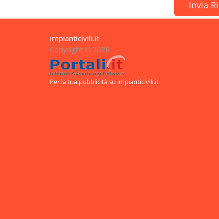
Invia R
impianticivili.it
Copyright © 2026
Per la tua pubblicità su impianticivili.it