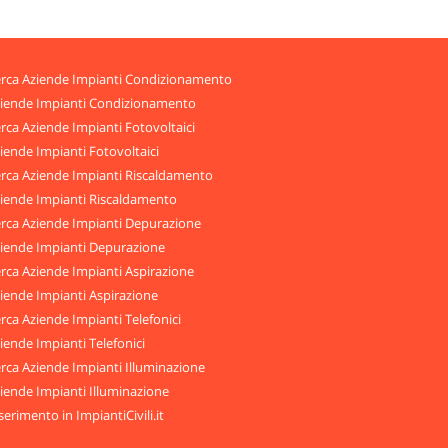
rca Aziende Impianti Condizionamento
iende Impianti Condizionamento
rca Aziende Impianti Fotovoltaici
iende Impianti Fotovoltaici
rca Aziende Impianti Riscaldamento
iende Impianti Riscaldamento
rca Aziende Impianti Depurazione
iende Impianti Depurazione
rca Aziende Impianti Aspirazione
iende Impianti Aspirazione
rca Aziende Impianti Telefonici
iende Impianti Telefonici
rca Aziende Impianti Illuminazione
iende Impianti Illuminazione
serimento in ImpiantiCivili.it