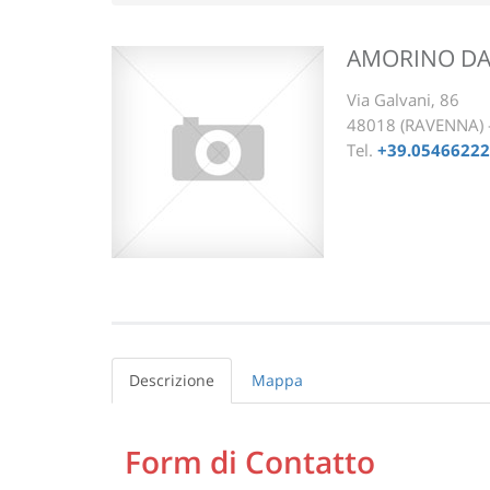
AMORINO DA
Via Galvani, 86
48018 (RAVENNA)
Tel.
+39.0546622
Descrizione
Mappa
Form di Contatto