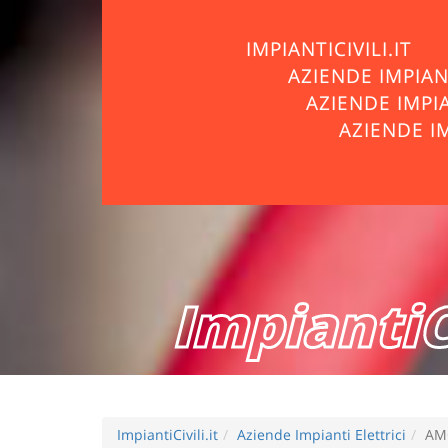
IMPIANTICIVILI.IT
AZIENDE IMPIA
AZIENDE IMPI
AZIENDE I
ImpiantiCi
ImpiantiCivili.it
Aziende Impianti Elettrici
AM