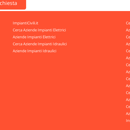
ichiesta
ImpiantiCivili.it
Ce
Cerca Aziende Impianti Elettrici
Az
Aziende Impianti Elettrici
Ce
Cerca Aziende Impianti Idraulici
Az
Aziende Impianti Idraulici
Ce
Az
Ce
Az
Ce
Az
Ce
Az
Ce
Az
In