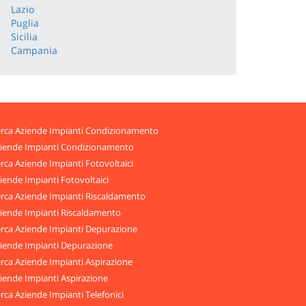
Lazio
Puglia
Sicilia
Campania
rca Aziende Impianti Condizionamento
iende Impianti Condizionamento
rca Aziende Impianti Fotovoltaici
iende Impianti Fotovoltaici
rca Aziende Impianti Riscaldamento
iende Impianti Riscaldamento
rca Aziende Impianti Depurazione
iende Impianti Depurazione
rca Aziende Impianti Aspirazione
iende Impianti Aspirazione
rca Aziende Impianti Telefonici