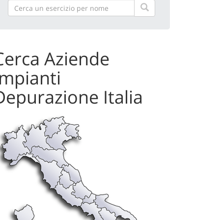
Cerca Aziende
Impianti
Depurazione Italia