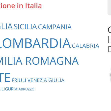
one in Italia
LIA
SICILIA
CAMPANIA
LOMBARDIA
CALABRIA
MILIA ROMAGNA
TE
FRIULI VENEZIA GIULIA
LIGURIA
ABRUZZO
A