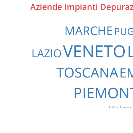
Aziende Impianti Depurazi
MARCHE
PUG
VENETO
LAZIO
TOSCANA
E
PIEMON
UMBRIA
BASILICAT