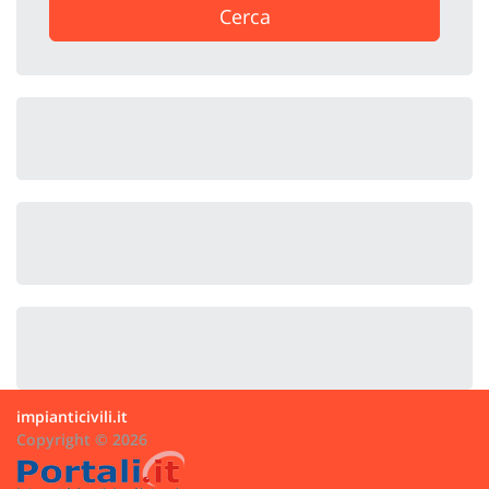
Cerca
impianticivili.it
Copyright © 2026