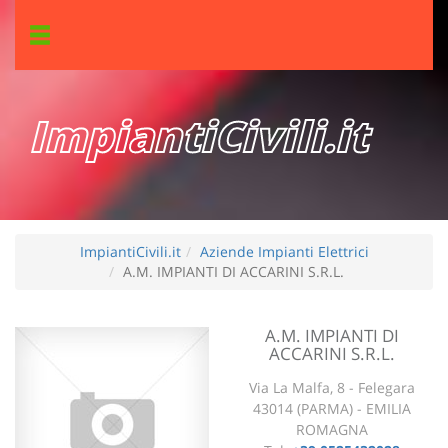
ImpiantiCivili.it
ImpiantiCivili.it
Aziende Impianti Elettrici
A.M. IMPIANTI DI ACCARINI S.R.L.
A.M. IMPIANTI DI
ACCARINI S.R.L.
Via La Malfa, 8 - Felegara
43014 (PARMA) - EMILIA
ROMAGNA