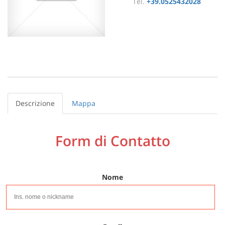
Tel.
+39.0525432028
Descrizione
Mappa
Form di Contatto
Nome