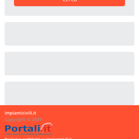
impianticivili.it
Copyright © 2026