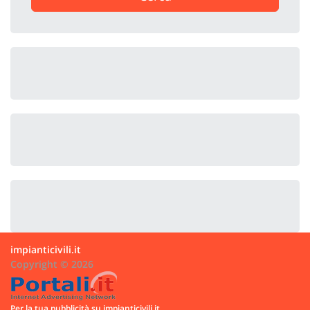
impianticivili.it
Copyright © 2026
Per la tua pubblicità su impianticivili.it