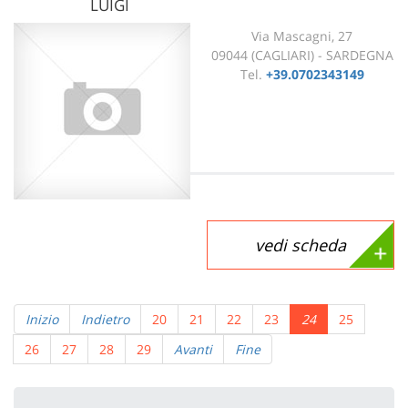
LUIGI
Via Mascagni, 27
09044 (CAGLIARI) - SARDEGNA
Tel.
+39.0702343149
vedi scheda
Inizio
Indietro
20
21
22
23
24
25
26
27
28
29
Avanti
Fine