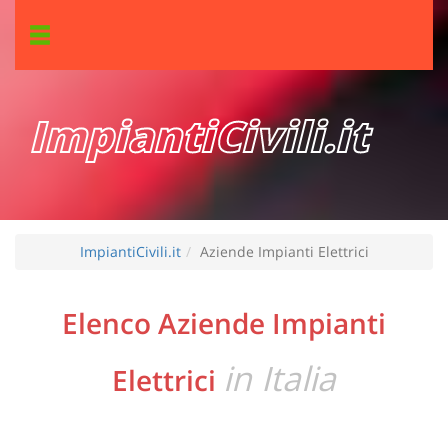
ImpiantiCivili.it
ImpiantiCivili.it
Aziende Impianti Elettrici
Elenco Aziende Impianti
in Italia
Elettrici