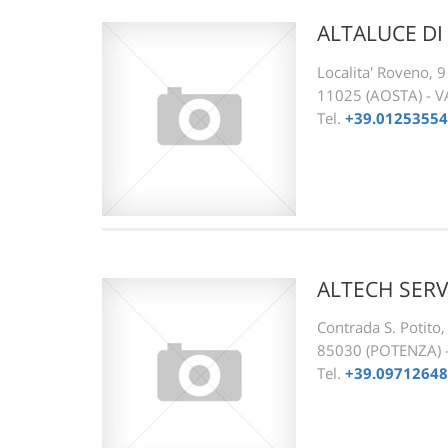
ALTALUCE DI 
Localita' Roveno, 9
11025 (AOSTA) - 
Tel.
+39.0125355
ALTECH SERV
Contrada S. Potito,
85030 (POTENZA) 
Tel.
+39.0971264