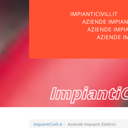
IMPIANTICIVILI.IT
AZIENDE IMPIA
AZIENDE IMPI
AZIENDE I
ImpiantiCi
ImpiantiCivili.it
Aziende Impianti Elettrici