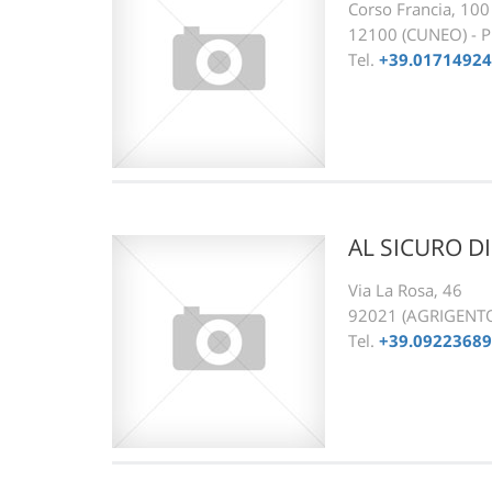
Corso Francia, 100
12100 (CUNEO) - 
Tel.
+39.0171492
AL SICURO D
Via La Rosa, 46
92021 (AGRIGENTO)
Tel.
+39.0922368