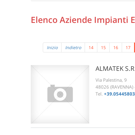
Elenco Aziende Impianti E
Inizio
Indietro
14
15
16
17
ALMATEK S.R.
Via Palestina, 9
48026 (RAVENNA)
Tel.
+39.0544580