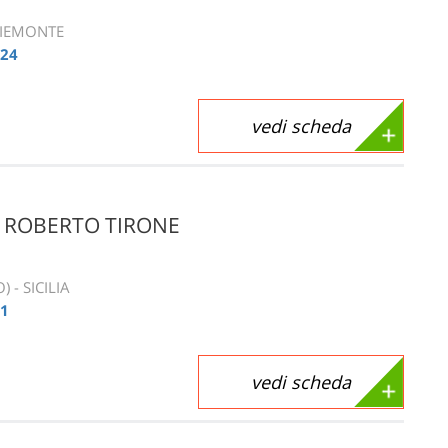
PIEMONTE
424
vedi scheda
I ROBERTO TIRONE
 - SICILIA
91
vedi scheda