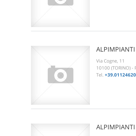
ALPIMPIANTI
Via Cogne, 11
10100 (TORINO) -
Tel.
+39.0112462
ALPIMPIANTI