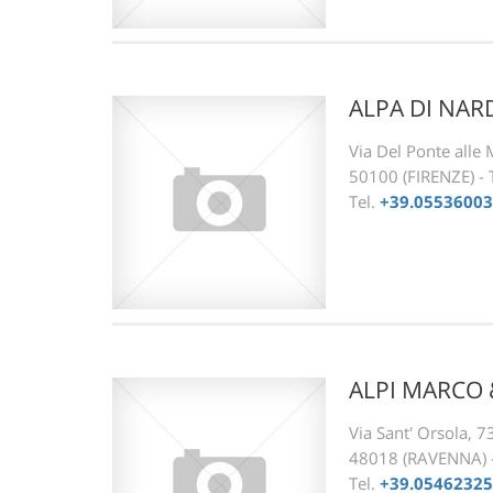
ALPA DI NA
Via Del Ponte alle
50100 (FIRENZE) 
Tel.
+39.0553600
ALPI MARCO &
Via Sant' Orsola, 7
48018 (RAVENNA)
Tel.
+39.0546232