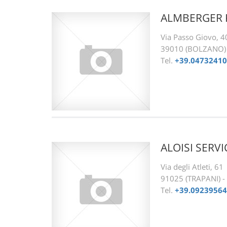
ALMBERGER 
Via Passo Giovo, 4
39010 (BOLZANO)
Tel.
+39.0473241
ALOISI SERV
Via degli Atleti, 61
91025 (TRAPANI) - 
Tel.
+39.0923956